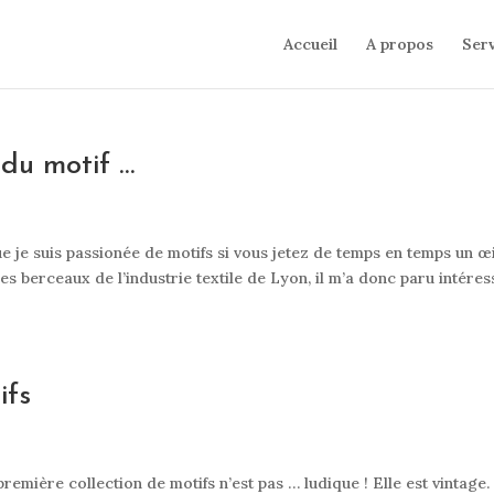
Accueil
A propos
Serv
 du motif …
ue je suis passionée de motifs si vous jetez de temps en temps un œi
es berceaux de l’industrie textile de Lyon, il m’a donc paru intéres
ifs
remière collection de motifs n’est pas … ludique ! Elle est vintage. 