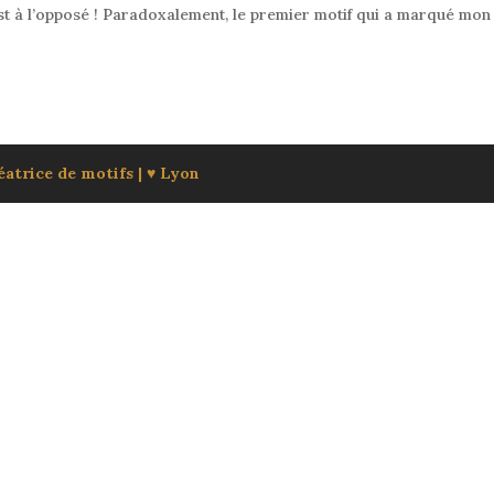
est à l’opposé ! Paradoxalement, le premier motif qui a marqué mon
atrice de motifs | ♥ Lyon