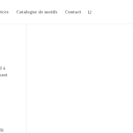
ices
Catalogue de motifs
Contact
l à
sant
Si