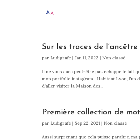
Sur les traces de l’ancêtre
par
Ludigrafe
|
Jan 11, 2022
|
Non classé
Il ne vous aura peut-être pas échappé le fait q
mon portfolio instagram ! Habitant Lyon, l’un d
d’aller visiter la Maison des...
Première collection de mot
par
Ludigrafe
|
Sep 22, 2021
|
Non classé
Aussi surprenant que cela puisse paraître, ma p