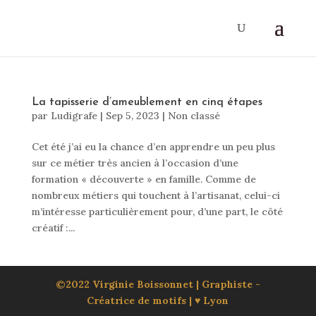
La tapisserie d’ameublement en cinq étapes
par
Ludigrafe
|
Sep 5, 2023
|
Non classé
Cet été j’ai eu la chance d’en apprendre un peu plus
sur ce métier très ancien à l’occasion d’une
formation « découverte » en famille. Comme de
nombreux métiers qui touchent à l’artisanat, celui-ci
m’intéresse particulièrement pour, d’une part, le côté
créatif :...
©2022 Virginie Boissonnet | Graphiste -
Créatrice de motifs | ♥ Lyon