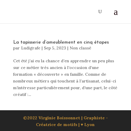
La tapisserie d’ameublement en cinq étapes
par
Ludigrafe
|
Sep 5, 2023
|
Non classé
Cet été j’ai eu la chance d’en apprendre un peu plus
sur ce métier très ancien à l’occasion d’une
formation « découverte » en famille. Comme de
nombreux métiers qui touchent à l’artisanat, celui-ci
m’intéresse particulièrement pour, d’une part, le côté
créatif :...
©2022 Virginie Boissonnet | Graphiste -
Créatrice de motifs | ♥ Lyon